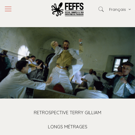
Français
RETROSPECTIVE TERRY GILLIAM
LONGS MÉTRAGES