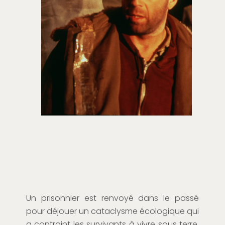
Un prisonnier est renvoyé dans le passé
pour déjouer un cataclysme écologique qui
a contraint les survivants à vivre sous terre.