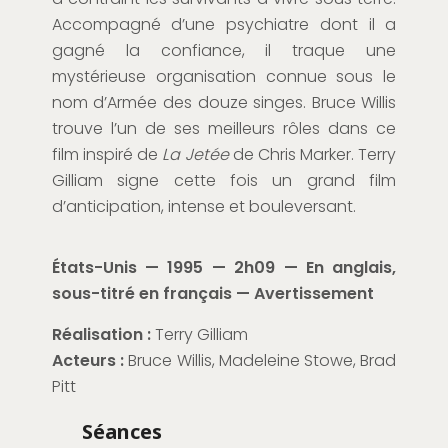
Accompagné d’une psychiatre dont il a
gagné la confiance, il traque une
mystérieuse organisation connue sous le
nom d’Armée des douze singes. Bruce Willis
trouve l’un de ses meilleurs rôles dans ce
film inspiré de
La Jetée
de Chris Marker. Terry
Gilliam signe cette fois un grand film
d’anticipation, intense et bouleversant.
États-Unis — 1995 — 2h09 — En anglais,
sous-titré en français — Avertissement
Réalisation :
Terry Gilliam
Acteurs :
Bruce Willis, Madeleine Stowe, Brad
Pitt
Séances