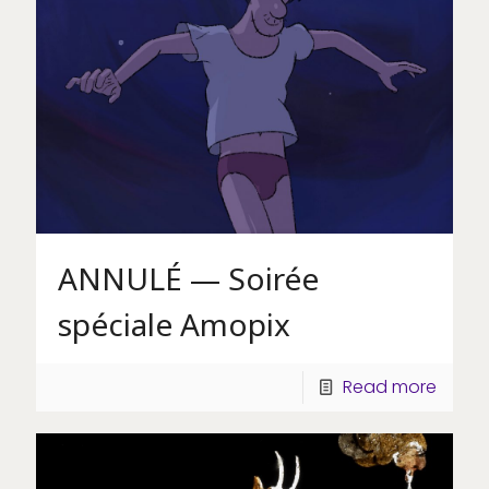
ANNULÉ — Soirée
spéciale Amopix
Read more