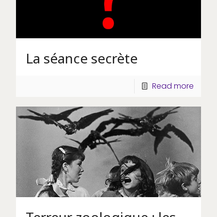
La séance secrète
Read more
Terreur zoologique : les