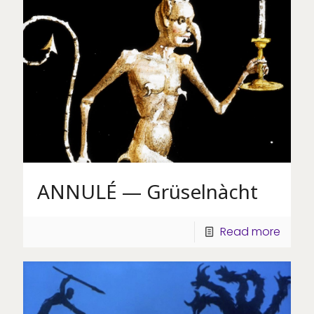
ANNULÉ — Grüselnàcht
Read more