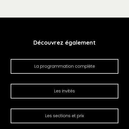
Découvrez également
La programmation complète
Les invités
Les sections et prix