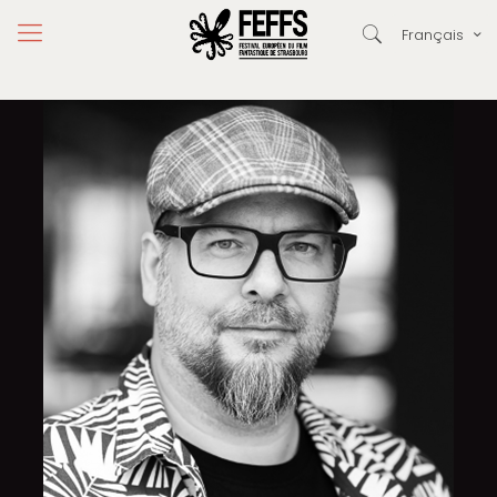
Français