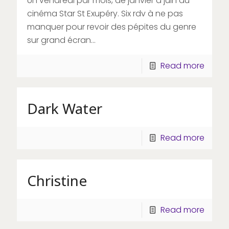
Un vendredi par mois, de janvier à juin au
cinéma Star St Exupéry. Six rdv à ne pas
manquer pour revoir des pépites du genre
sur grand écran...
Read more
Dark Water
Read more
Christine
Read more