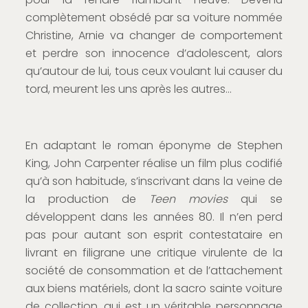
complètement obsédé par sa voiture nommée
Christine, Arnie va changer de comportement
et perdre son innocence d’adolescent, alors
qu’autour de lui, tous ceux voulant lui causer du
tord, meurent les uns après les autres…
En adaptant le roman éponyme de Stephen
King, John Carpenter réalise un film plus codifié
qu’à son habitude, s’inscrivant dans la veine de
la production de
Teen movies
qui se
développent dans les années 80. Il n’en perd
pas pour autant son esprit contestataire en
livrant en filigrane une critique virulente de la
société de consommation et de l’attachement
aux biens matériels, dont la sacro sainte voiture
de collection, qui est un véritable personnage