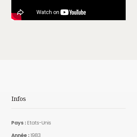
Infos
Pays :
E
tats-Unis
Année :
1983