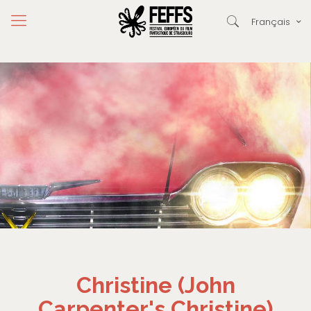
Français
Christine (John
Carpenter's Christine)