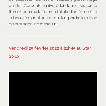
du film. Carpenter arrive à lui donner vie, en la
filmant comme la femme fatale d’un film noir, à
la beauté diabolique et qui fait perdre la raison
au protagoniste masculin.
Vendredi 25 février 2022 à 21h45 au Star
St-Ex