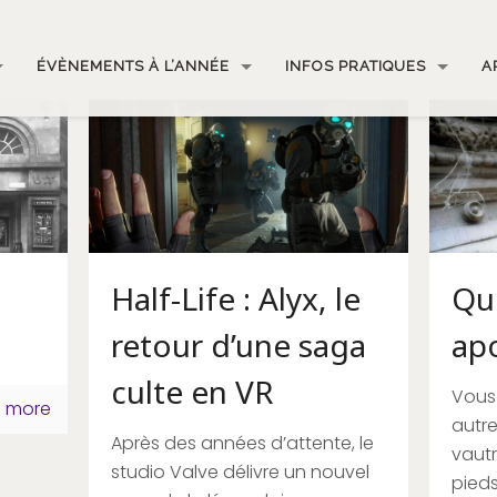
ÉVÈNEMENTS À L’ANNÉE
INFOS PRATIQUES
A
Half-Life : Alyx, le
Qu
retour d’une saga
ap
culte en VR
Vous 
 more
autr
Après des années d’attente, le
vautr
studio Valve délivre un nouvel
pieds