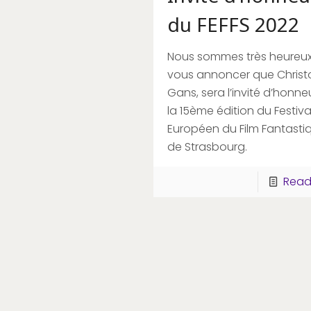
du FEFFS 2022
Nous sommes très heureu
vous annoncer que Chris
Gans, sera l’invité d’honne
la 15ème édition du Festiva
Européen du Film Fantasti
de Strasbourg.
Read