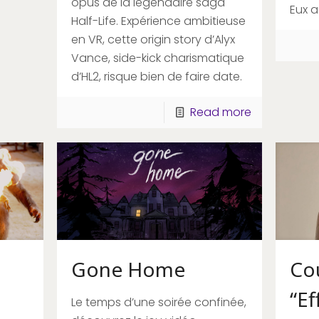
opus de la légendaire saga
Eux a
Half-Life. Expérience ambitieuse
en VR, cette origin story d’Alyx
Vance, side-kick charismatique
d’HL2, risque bien de faire date.
Read more
Gone Home
Co
“Ef
Le temps d’une soirée confinée,