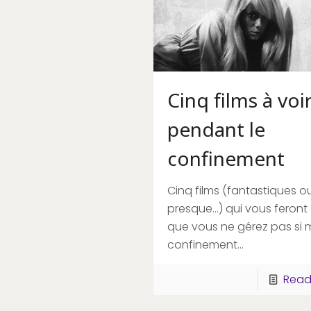
Cinq films à voi
pendant le
confinement
Cinq films (fantastiques o
presque…) qui vous feront 
que vous ne gérez pas si m
confinement…
Read