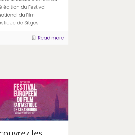
è édition du Festival
national du Film
stique de Sitges
Read more
couvrez les