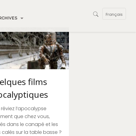
Français
RCHIVES
elques films
ocalyptiques
rêviez l’apocalypse
ement que chez vous,
és dans le canapé et les
 calés sur la table basse ?