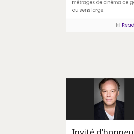
métrages de cinéma de g
au sens large.
Read
Invité d’honneu