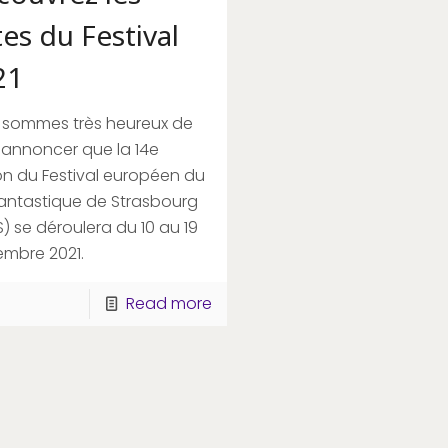
es du Festival
21
 sommes très heureux de
 annoncer que la 14e
on du Festival européen du
fantastique de Strasbourg
S) se déroulera du 10 au 19
embre 2021.
Read more