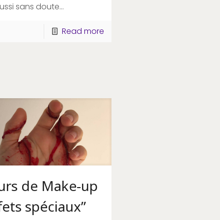
ussi sans doute…
Read more
urs de Make-up
fets spéciaux”