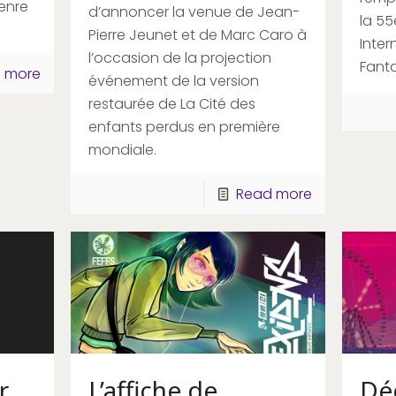
enre
d’annoncer la venue de Jean-
la 55
Pierre Jeunet et de Marc Caro à
Inter
l’occasion de la projection
Fanta
 more
événement de la version
restaurée de La Cité des
enfants perdus en première
mondiale.
Read more
r
L’affiche de
Dé