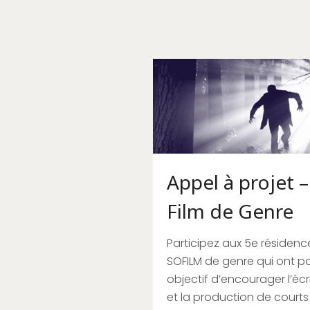
Appel à projet –
Film de Genre
Participez aux 5e résidenc
SOFILM de genre qui ont p
objectif d’encourager l’écr
et la production de courts