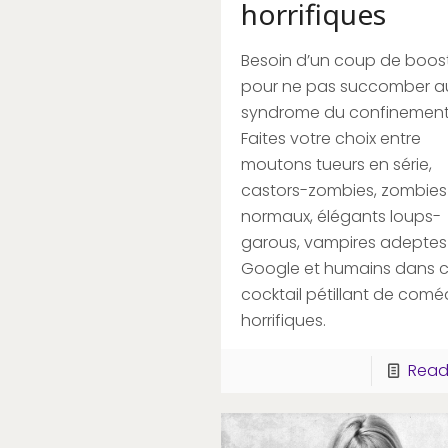
horrifiques
Besoin d’un coup de boos
pour ne pas succomber a
syndrome du confinement
Faites votre choix entre
moutons tueurs en série,
castors-zombies, zombies
normaux, élégants loups-
garous, vampires adeptes
Google et humains dans 
cocktail pétillant de comé
horrifiques.
Read