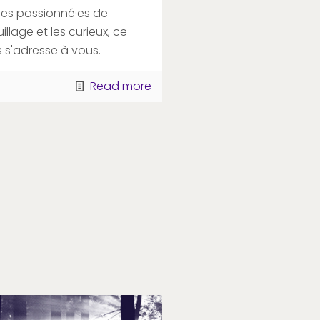
les passionné·es de
llage et les curieux, ce
 s'adresse à vous.
Read more