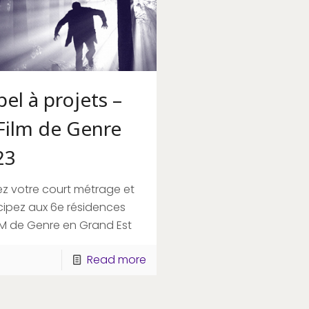
el à projets –
Film de Genre
23
ez votre court métrage et
cipez aux 6e résidences
LM de Genre en Grand Est
Read more