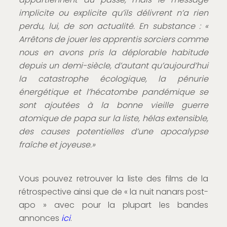
implicite ou explicite qu’ils délivrent n’a rien
perdu, lui, de son actualité. En substance : «
Arrêtons de jouer les apprentis sorciers comme
nous en avons pris la déplorable habitude
depuis un demi-siècle, d’autant qu’aujourd’hui
la catastrophe écologique, la pénurie
énergétique et l’hécatombe pandémique se
sont ajoutées à la bonne vieille guerre
atomique de papa sur la liste, hélas extensible,
des causes potentielles d’une apocalypse
fraîche et joyeuse.»
Vous pouvez retrouver la liste des films de la
rétrospective ainsi que de « la nuit nanars post-
apo » avec pour la plupart les bandes
annonces
ici
.