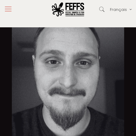
Français