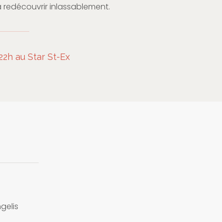
à redécouvrir inlassablement.
 22h au Star St-Ex
gelis