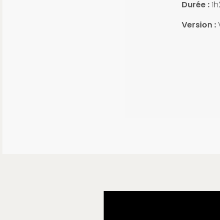
Durée :
1h
Version :