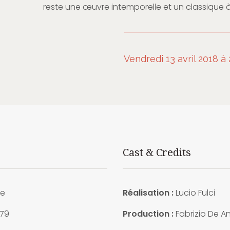
reste une œuvre intemporelle et un classique 
Vendredi 13 avril 2018 à
Cast & Credits
ie
Réalisation :
Lucio Fulci
979
Production :
Fabrizio De An