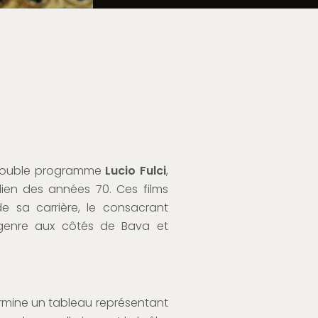
 double programme
Lucio Fulci
,
alien des années 70. Ces films
e sa carrière, le consacrant
genre aux côtés de Bava et
 termine un tableau représentant