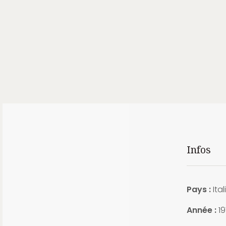
Infos
Pays :
Ital
Année :
1