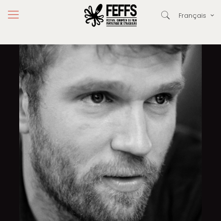
Français