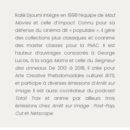
Raﬁk Djoumi intègre en 1998 l’équipe de
Mad
Movies
et celle d’
Impact
. Connu pour sa
défense du cinéma dit « populaire », il gère
des collections plus classiques et coanime
des master classes pour la FNAC. Il est
l’auteur d’ouvrages consacrés à George
Lucas, à la saga
Matrix
et celle du
Seigneur
des anneaux
. De 2013 à 2018, il crée pour
Arte Creative l’hebdomadaire culturel
BiTS
,
et participe à diverses émissions d’
Arrêt sur
image
. Il est aussi cocréateur du podcast
Total Trax
et anime par ailleurs trois
émissions chez
Arrêt sur Image
:
Post-Pop
,
Cut
et
Netscape
.