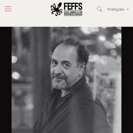
Français