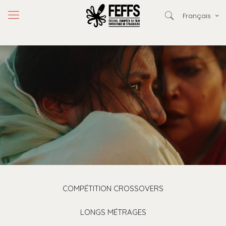
Français
COMPÉTITION CROSSOVERS
LONGS MÉTRAGES