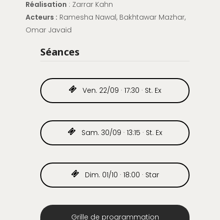
Réalisation
: Zarrar Kahn
Acteurs :
Ramesha Nawal, Bakhtawar Mazhar,
Omar Javaid
Séances
Ven. 22/09 · 17:30 · St. Ex
Sam. 30/09 · 13:15 · St. Ex
Dim. 01/10 · 18:00 · Star
Grille de programmation