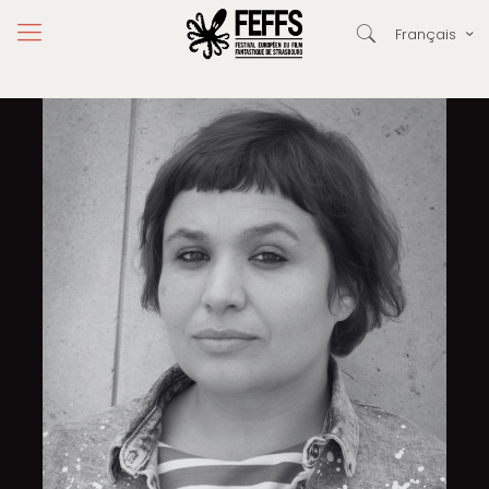
Français