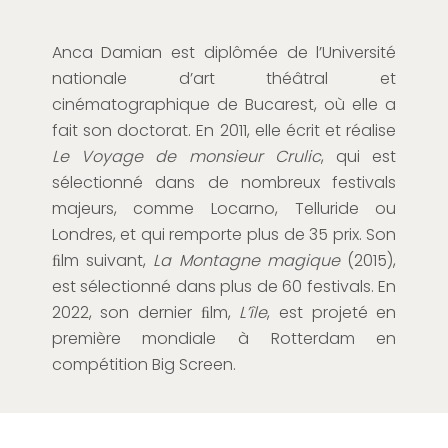
Anca Damian est diplômée de l’Université
nationale d’art théâtral et
cinématographique de Bucarest, où elle a
fait son doctorat. En 2011, elle écrit et réalise
Le Voyage de monsieur Crulic
, qui est
sélectionné dans de nombreux festivals
majeurs, comme Locarno, Telluride ou
Londres, et qui remporte plus de 35 prix. Son
ﬁlm suivant,
La Montagne magique
(2015),
est sélectionné dans plus de 60 festivals. En
2022, son dernier ﬁlm,
L’île
, est projeté en
première mondiale à Rotterdam en
compétition Big Screen.