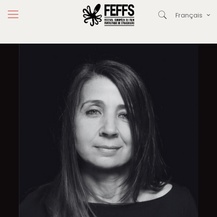
Français