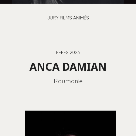
JURY FILMS ANIMÉS
FEFFS 2023
ANCA DAMIAN
Roumanie