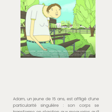
Adam, un jeune de 15 ans, est affligé d’une
particularité singulière : son corps se
transforme en réaction aux moqueries qu’il