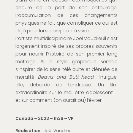
endure de la part de son entourage.
L’accumulation de ces changements
physiques ne fait que compliquer ce qui est
déjà pour lui si complexe à vivre.
L’artiste multidisciplinaire Joël Vaudreuil s’est
largement inspiré de ses propres souvenirs
pour nourrir l’histoire de son premier long
métrage. Si le style graphique semble
s’inspirer de la série télé culte et dénuée de
moralité
Beavis and Butt-head
, l’intrigue,
elle, déborde de tendresse. Un film
extraordinaire sur le mal-être adolescent –
et sur comment (on aurait pu) l’éviter.
Canada – 2023 – 1h36 – VF
Réalisation
: Joël Vaudreuil