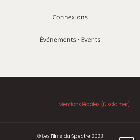
Connexions
Événements · Events
Mentions légales (Disclaimer)
© Les Films du Spectre 2023