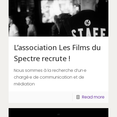
L’association Les Films du
Spectre recrute !
Nous sommes à la recherche d’un·e
chargé·e de communication et de
médiation
Read more