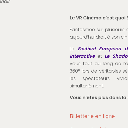
andir
Le VR Cinéma c’est quoi 
Fantasmée sur plusieurs dé
aujourd’hui droit à son ci
Le
Festival Européen d
Interactive
et
Le Shado
vous tout au long de l’
360° lors de véritables 
les spectateurs viv
simultanément.
Vous n’êtes plus dans la s
Billetterie en ligne