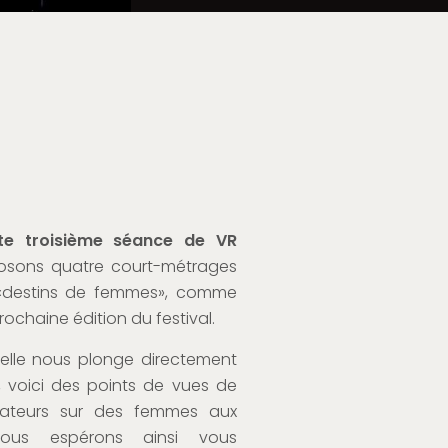
e troisième séance de VR
osons quatre court-métrages
«destins de femmes», comme
ochaine édition du festival.
uelle nous plonge directement
 voici des points de vues de
lisateurs sur des femmes aux
Nous espérons ainsi vous