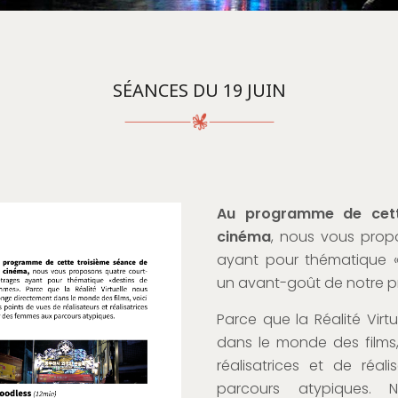
SÉANCES DU 19 JUIN
Au programme de cett
cinéma
, nous vous prop
ayant pour thématique 
un avant-goût de notre pr
Parce que la Réalité Virt
dans le monde des films,
réalisatrices et de réa
parcours atypiques. 