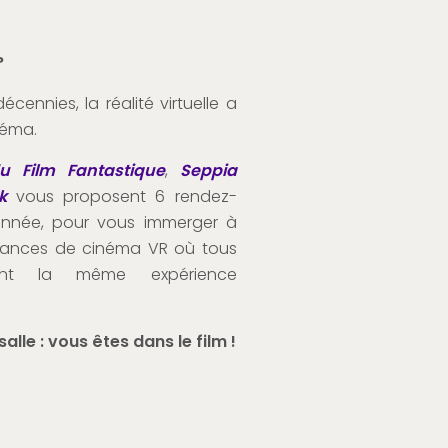
?
cennies, la réalité virtuelle a
néma.
u Film Fantastique
,
Seppia
k
vous proposent 6 rendez-
année, pour vous immerger à
séances de cinéma VR où tous
ront la même expérience
alle : vous êtes dans le film !