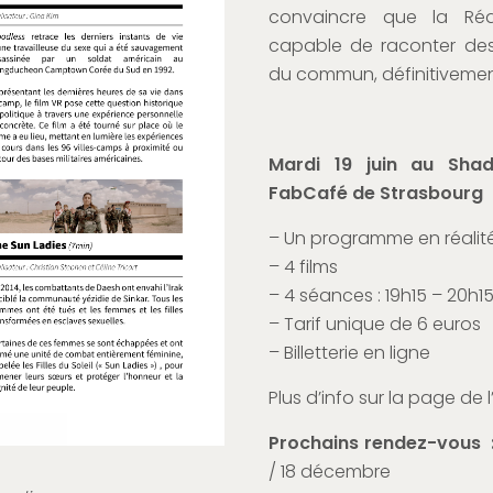
convaincre que la Réal
capable de raconter des 
du commun, définitivemen
Mardi 19 juin au Sha
FabCafé de Strasbourg
– Un programme en réalité
– 4 films
– 4 séances : 19h15 – 20h15
– Tarif unique de 6 euros
– Billetterie en ligne
Plus d’info sur la page d
Prochains rendez-vous 
/ 18 décembre