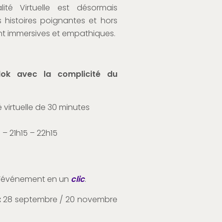
ité Virtuelle est désormais
histoires poignantes et hors
t immersives et empathiques.
dok avec la complicité du
 virtuelle de 30 minutes
 – 21h15 – 22h15
e l’événement en un
clic
.
:
28 septembre / 20 novembre