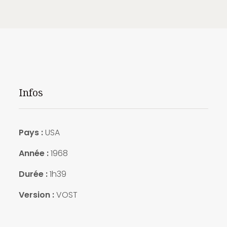
Infos
Pays :
USA
Année :
1968
Durée :
1h39
Version :
VOST