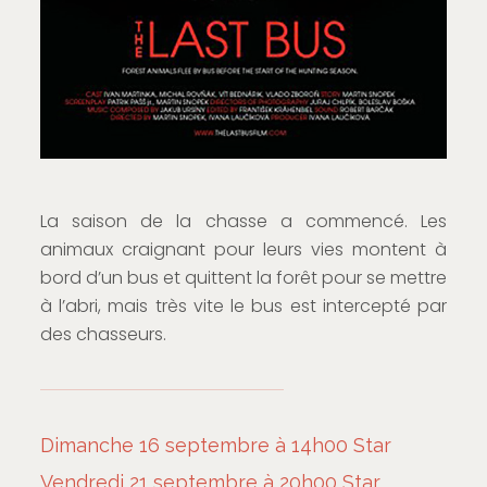
La saison de la chasse a commencé. Les
animaux craignant pour leurs vies montent à
bord d’un bus et quittent la forêt pour se mettre
à l’abri, mais très vite le bus est intercepté par
des chasseurs.
Dimanche 16 septembre à 14h00 Star
Vendredi 21 septembre à 20h00 Star