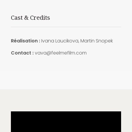
Cast & Credits
Réalisation :
Ivana Laucikova, Martin Snopek
Contact :
vava@feelmefilm.com