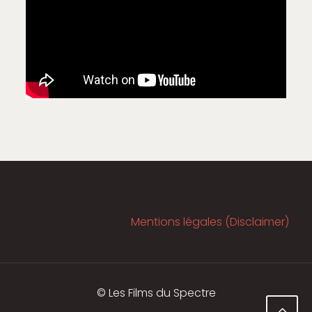
Mentions légales (Disclaimer)
© Les Films du Spectre