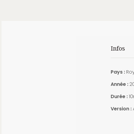
Infos
Pays :
Roy
Année :
2
Durée :
10
Version :