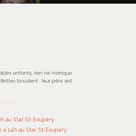
ables enfants, rien ne manque
fillettes boudent : leur père est
h au Star St-Exupéry
à 14h au Star St-Exupéry