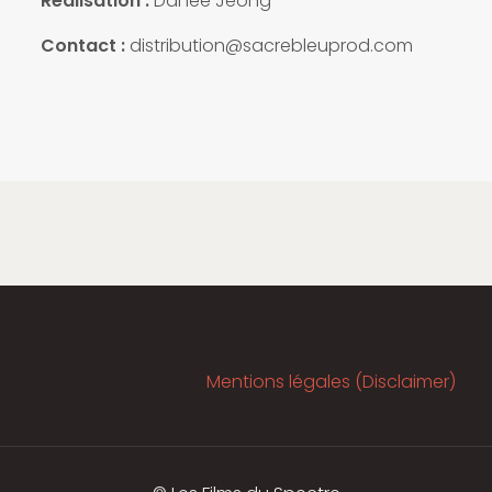
Réalisation :
Dahee Jeong
Contact :
distribution@sacrebleuprod.com
Mentions légales (Disclaimer)