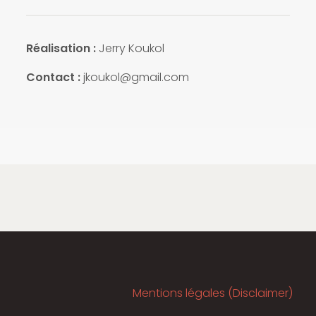
Réalisation :
Jerry Koukol
Contact :
jkoukol@gmail.com
Mentions légales (Disclaimer)