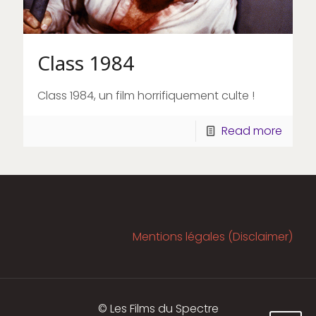
Class 1984
Class 1984, un film horrifiquement culte !
Read more
Mentions légales (Disclaimer)
© Les Films du Spectre