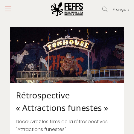
Français
Rétrospective
« Attractions funestes »
Découvrez les films de la rétrospectives
"Attractions funestes"