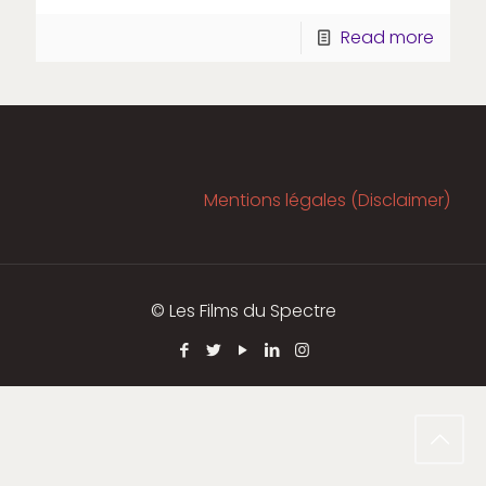
Read more
Mentions légales (Disclaimer)
© Les Films du Spectre