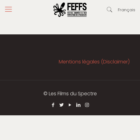
Français
Mentions légales (Disclaimer)
© Les Films du Spectre