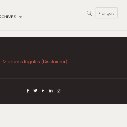
Français
RCHIVES
Mentions légales (Disclaimer)