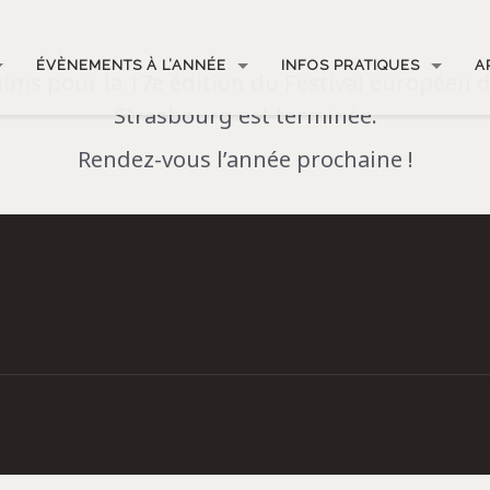
ÉVÈNEMENTS À L’ANNÉE
INFOS PRATIQUES
A
ilms pour la 17e édition du Festival européen d
Strasbourg est terminée.
Rendez-vous l’année prochaine !