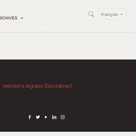
Français
RCHIVES
u film fantastique de
Mentions légales (Disclaimer)