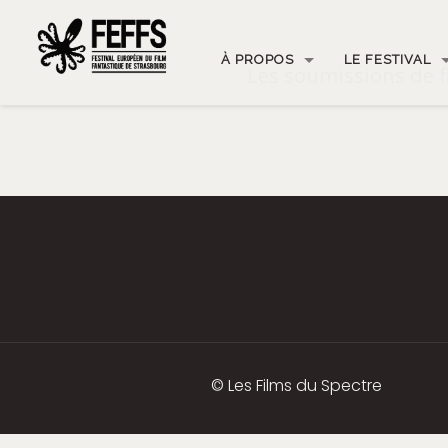
À PROPOS
LE FESTIVAL
Les soumissions de f
© Les Films du Spectre