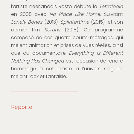
l’artiste néerlandais Rosto débute la
Tétralogie
en 2008 avec
No Place Like Home
. Suivront
Lonely Bones
(2013),
Splintertime
(2015), et son
dernier film
Reruns
(2018). Ce programme
composé de ces quatre courts-métrages, qui
mêlent animation et prises de vues réelles, ainsi
que du documentaire
Everything Is Different
Nothing Has Changed
est l’occasion de rendre
hommage à cet artiste à l’univers singulier
mêlant rock et fantaisie.
Reporté