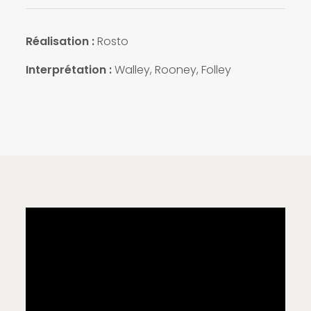
Réalisation :
Rosto
Interprétation :
Walley, Rooney, Folley