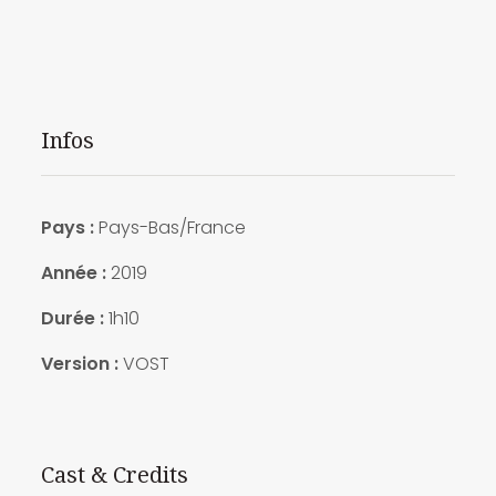
Infos
Pays :
Pays-Bas/France
Année :
2019
Durée :
1h10
Version :
VOST
Cast & Credits