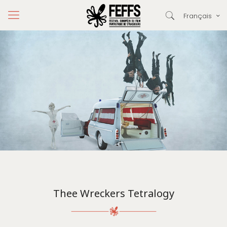
Français
Thee Wreckers Tetralogy