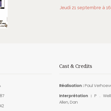
Jeudi 21 septembre à 16
Cast & Credits
A
Réalisation :
Paul Verhoev
987
Interprétation :
P . Well
Allen, Dan
42