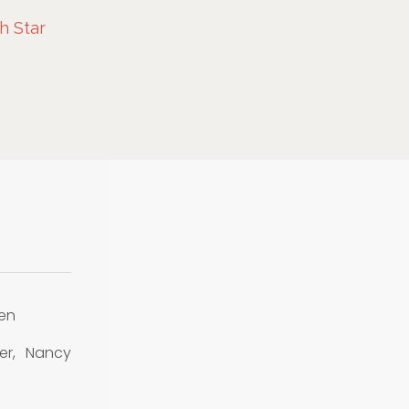
h Star
en
er, Nancy