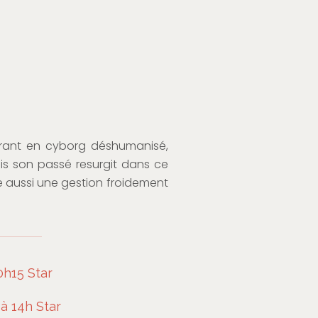
urant en cyborg déshumanisé,
is son passé resurgit dans ce
e aussi une gestion froidement
0h15 Star
à 14h Star