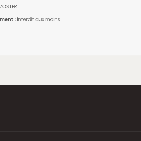
VOSTFR
ment :
interdit aux moins