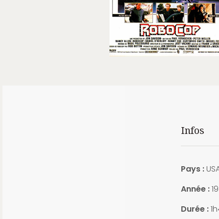
Infos
Pays :
US
Année :
1
Durée :
1h