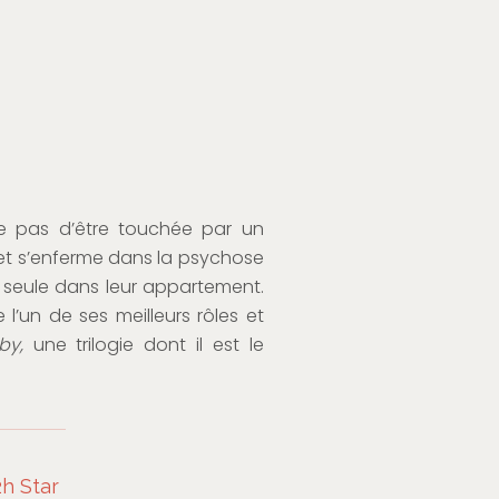
e pas d’être touchée par un
et s’enferme dans la psychose
t seule dans leur appartement.
l’un de ses meilleurs rôles et
aby,
une trilogie dont il est le
h Star