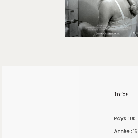
Infos
Pays :
UK
Année :
19