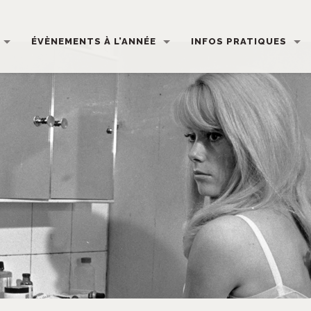
ÉVÈNEMENTS À L’ANNÉE
INFOS PRATIQUES