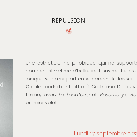
RÉPULSION
Une esthéticienne phobique qui ne support
homme est victime d’hallucinations morbides 
lorsque sa sœur part en vacances, la laissan
Ce film perturbant offre à Catherine Deneuve 
forme, avec
Le Locataire
et
Rosemary’s B
premier volet
.
Lundi 17 septembre à 22