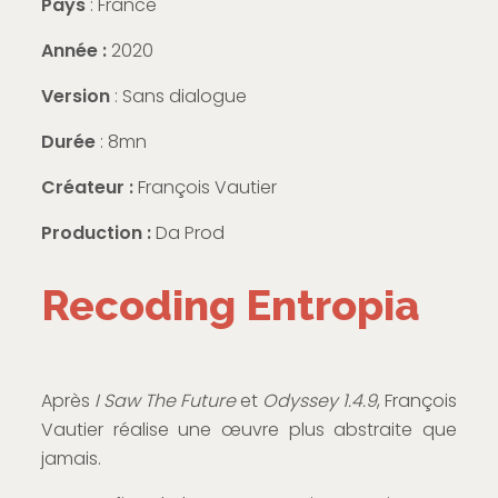
Pays
: France
Année :
2020
Version
: Sans dialogue
Durée
: 8mn
Créateur :
François Vautier
Production :
Da Prod
Recoding Entropia
Après
I Saw The Future
et
Odyssey 1.4.9
, François
Vautier réalise une œuvre plus abstraite que
jamais.