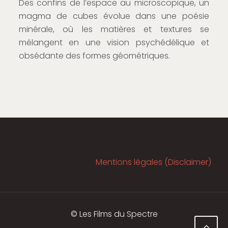
Des confins de l’espace au microscopique, un
magma de cubes évolue dans une poésie
minérale, où les matières et textures se
mélangent en une vision psychédélique et
obsédante des formes géométriques.
VR Corner
Mentions légales (Disclaimer)
© Les Films du Spectre