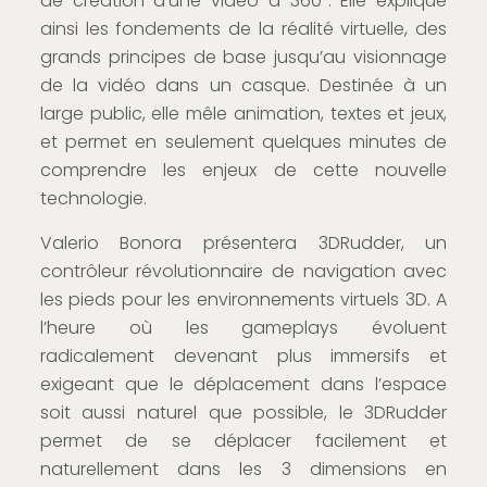
de création d’une vidéo à 360°. Elle explique
ainsi les fondements de la réalité virtuelle, des
grands principes de base jusqu’au visionnage
de la vidéo dans un casque. Destinée à un
large public, elle mêle animation, textes et jeux,
et permet en seulement quelques minutes de
comprendre les enjeux de cette nouvelle
technologie.
Valerio Bonora présentera 3DRudder, un
contrôleur révolutionnaire de navigation avec
les pieds pour les environnements virtuels 3D. A
l’heure où les gameplays évoluent
radicalement devenant plus immersifs et
exigeant que le déplacement dans l’espace
soit aussi naturel que possible, le 3DRudder
permet de se déplacer facilement et
naturellement dans les 3 dimensions en