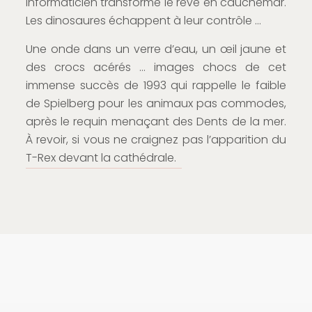
informaticien transforme le rêve en cauchemar.
Les dinosaures échappent à leur contrôle …
Une onde dans un verre d’eau, un œil jaune et
des crocs acérés … images chocs de cet
immense succès de 1993 qui rappelle le faible
de Spielberg pour les animaux pas commodes,
après le requin menaçant des Dents de la mer.
À revoir, si vous ne craignez pas l’apparition du
T-Rex devant la cathédrale.