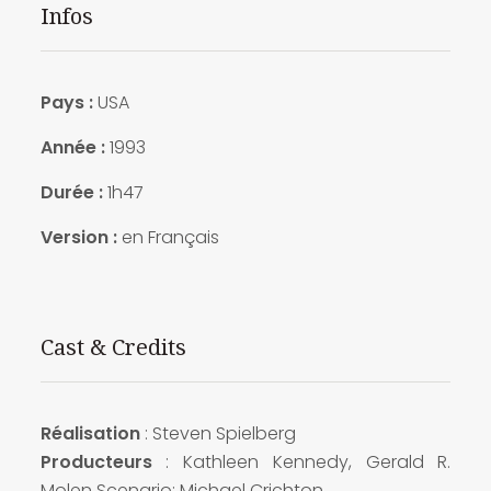
Infos
Pays :
USA
Année :
1993
Durée :
1h47
Version :
en Français
Cast & Credits
Réalisation
: Steven Spielberg
Producteurs
: Kathleen Kennedy, Gerald R.
Molen Scenario: Michael Crichton