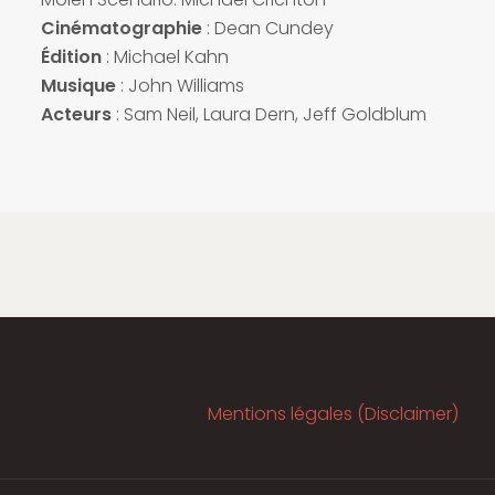
Cinématographie
: Dean Cundey
Édition
: Michael Kahn
Musique
: John Williams
Acteurs
: Sam Neil, Laura Dern, Jeff Goldblum
Mentions légales (Disclaimer)