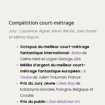
Compétition court-métrage
Jury : Laurence Algret, Kévin Béclié, Joël Danet
et Mélina Napoli
Octopus du meilleur court-métrage
fantastique international :
Babs
de
Celine Held et Logan George, USA
Méliès d’argent du meilleur court-
métrage fantastique européen :
A
l’aube
de Julien Trauman, France
Prix du Jury Jeune :
Deer Boy
de
Katarzyna Gondek, Pologne, Belgique et
Croatie
Prix du public :
Das Mädchen im