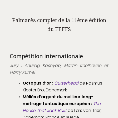
Palmarès complet de la 11ème édition
du FEFFS
Compétition internationale
Jury : Anurag Kashyap, Martin Koolhoven et
Harry Kümel
Octopus d’or :
Cutterhead
de Rasmus
Kloster Bro, Danemark
Méliès d’argent du meilleur long-
métrage fantastique européen :
The
House That Jack Built
de Lars von Trier,
Danemark, France et Suède