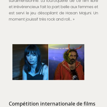
surdimensionné. La loufoquerie de ce film libre
et irrévérencieux fait la part belle aux femmes et
est servi le jeu désopilant de Hasan Majuni.
Un
moment jouissif très rock and roll… »
Compétition internationale de films