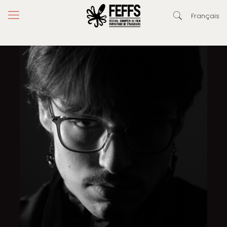
Français