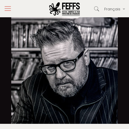
Français