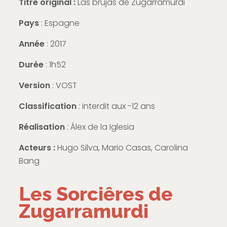
Titre original :
Las brujas de Zugarramurdi
Pays
: Espagne
Année
: 2017
Durée
: 1h52
Version
: VOST
Classification
: interdit aux -12 ans
Réalisation
: Álex de la Iglesia
Acteurs :
Hugo Silva, Mario Casas, Carolina
Bang
Les Sorciêres de
Zugarramurdi