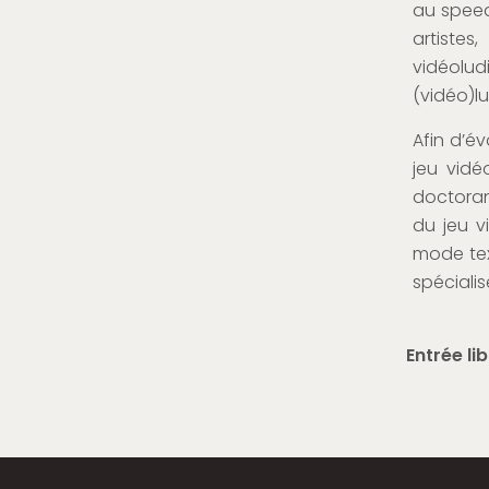
au speed
artistes
vidéol
(vidéo)lu
Afin d’é
jeu vidé
doctoran
du jeu v
mode tex
spéciali
Entrée lib