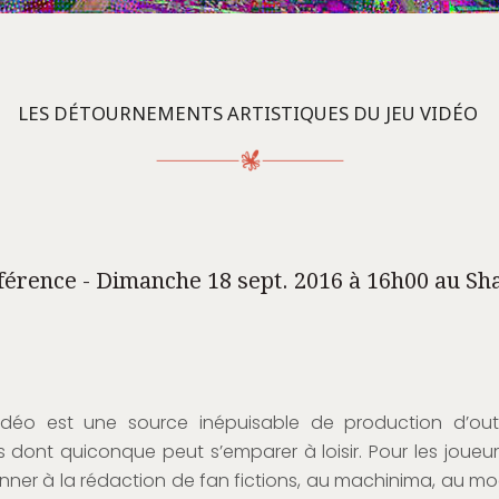
LES DÉTOURNEMENTS ARTISTIQUES DU JEU VIDÉO
férence - Dimanche 18 sept. 2016 à 16h00 au Sh
idéo est une source inépuisable de production d’out
dont quiconque peut s’emparer à loisir. Pour les joueurs,
nner à la rédaction de fan fictions, au machinima, au m