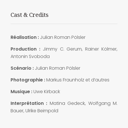
Cast & Credits
Réalisation :
Julian Roman Pölsler
Production :
Jimmy C. Gerum, Rainer Kölmer,
Antonin Svoboda
Scénario :
Julian Roman Pölsler
Photographie :
Markus Fraunholz et d’autres
Musique :
Uwe Kirback
Interprétation :
Matina Gedeck, Wolfgang M.
Bauer, Ulrike Beimpold