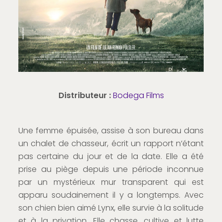
Distributeur :
Bodega Films
Une femme épuisée, assise à son bureau dans
un chalet de chasseur, écrit un rapport n’étant
pas certaine du jour et de la date. Elle a été
prise au piège depuis une période inconnue
par un mystérieux mur transparent qui est
apparu soudainement il y a longtemps. Avec
son chien bien aimé Lynx, elle survie à la solitude
et à la privation. Elle chasse, cultive et lutte