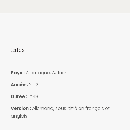
Infos
Pays :
Allemagne, Autriche
Année :
2012
Durée :
1h48
Version :
Allemand, sous-titré en français et
anglais