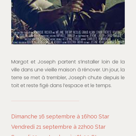
Margot et Joseph partent s’installer loin de la
ville dans une vieille maison à rénover. Un jour, la
terre se met à trembler, Joseph chute depuis le
toit et reste figé dans l’espace et le temps.
Dimanche 16 septembre à 16h00 Star
Vendredi 21 septembre à 22h00 Star