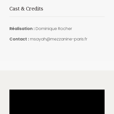
Cast & Credits
Réalisation :
Dominique Rocher
Contact :
msayah@mezzanine-paris.fr