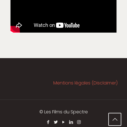
Mentions légales (Disclaimer)
© Les Films du Spectre