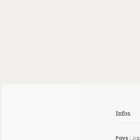
Infos
Pays :
Ja