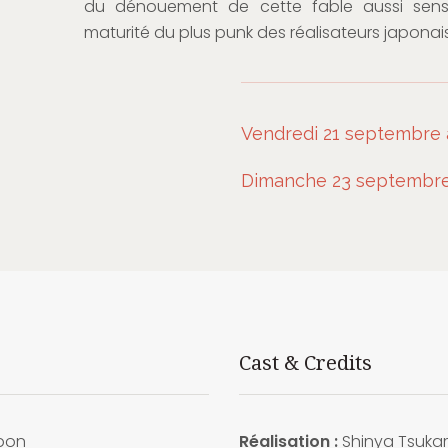
du dénouement de cette fable aussi sensi
maturité du plus punk des réalisateurs japonais
Vendredi 21 septembre 
Dimanche 23 septembre 
Cast & Credits
pon
Réalisation :
Shinya Tsuk