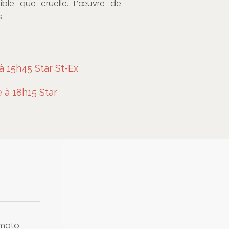
ble que cruelle. L’œuvre de
.
à 15h45 Star St-Ex
à 18h15 Star
amoto