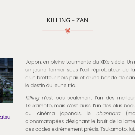
KILLING – ZAN
Japon, en pleine tourmente du XIXe siècle. Un 
un jeune fermier sous l’œil réprobateur de la
d’un bretteur hors pair et d’une bande de sang
le destin du jeune trio.
Killing
n’est pas seulement l’un des meilleu
Tsukamoto, mais c’est aussi l’un des plus bea
du cinéma japonais, le
chanbara
(mot
katsu
d’onomatopées désignant le bruit de la lame
des codes extrêmement précis. Tsukamoto, lui, 