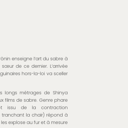
rônin enseigne l’art du sabre à
 sœur de ce dernier. L’arrivée
uinaires hors-la-loi va sceller
rs longs métrages de Shinya
ux films de sabre. Genre phare
 issu de la contraction
 tranchant la chair) répond à
les explose au fur et à mesure