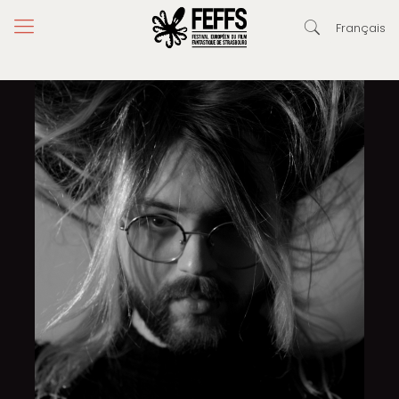
Français