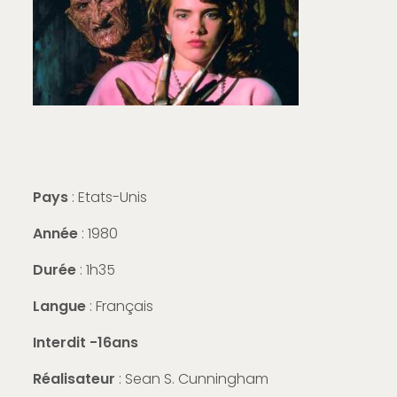
Pays
: Etats-Unis
Année
: 1980
Durée
: 1h35
Langue
: Français
Interdit -16ans
Réalisateur
: Sean S. Cunningham