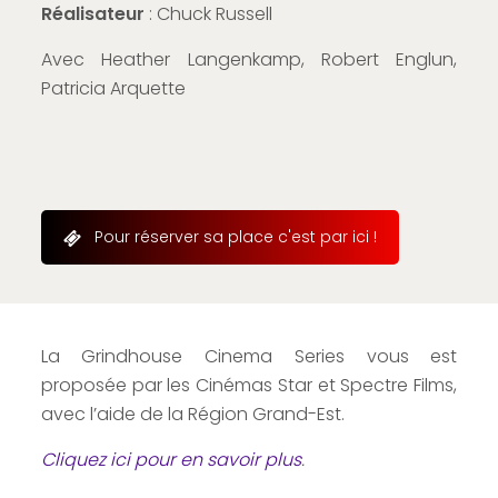
Réalisateur
: Chuck Russell
Avec Heather Langenkamp, Robert Englun,
Patricia Arquette
Pour réserver sa place c'est par ici !
La Grindhouse Cinema Series vous est
proposée par les Cinémas Star et Spectre Films,
avec l’aide de la Région Grand-Est.
Cliquez ici pour en savoir plus
.