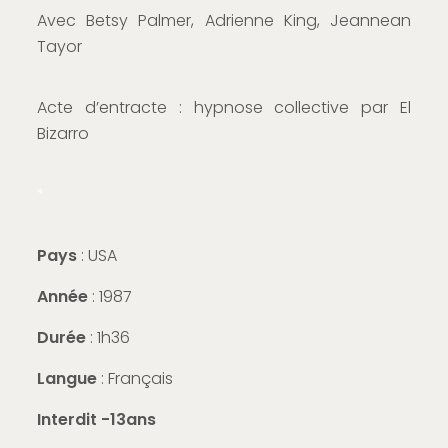
Avec Betsy Palmer, Adrienne King, Jeannean
Tayor
Acte d’entracte : hypnose collective par El
Bizarro
*
Pays
: USA
Année
: 1987
Durée
: 1h36
Langue
: Français
Interdit -13ans