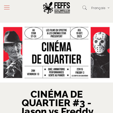
Français
CINÉMA DE
QUARTIER #3 -
Jason vs Freddy