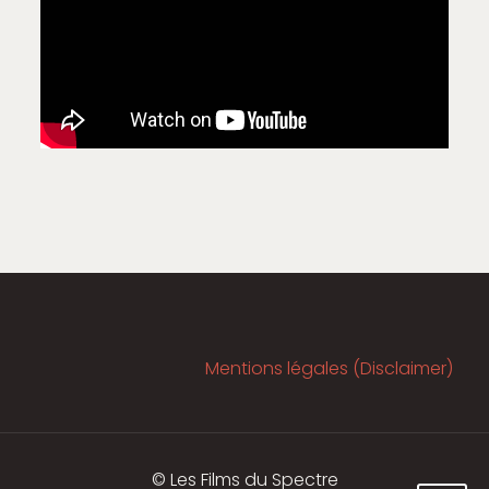
Mentions légales (Disclaimer)
© Les Films du Spectre