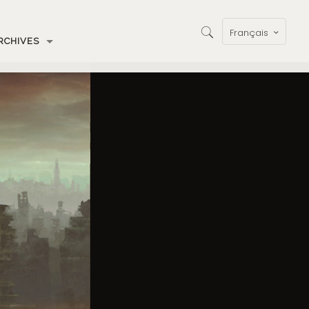
Français
RCHIVES