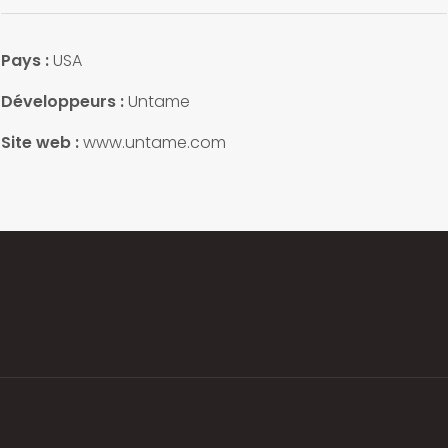
Pays :
USA
Développeurs :
Untame
Site web :
www.untame.com