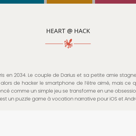
HEART @ HACK
is en 2034. Le couple de Darius et sa petite amie stagne
alors de hacker le smartphone de l’être aimé, mais ce q
cé comme un simple jeu se transforme en une obsession
st un puzzle game à vocation narrative pour iOS et Andr