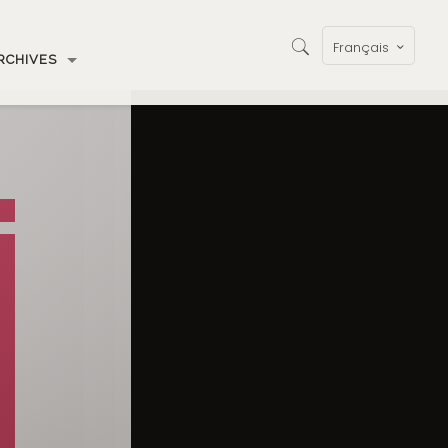
Français
RCHIVES