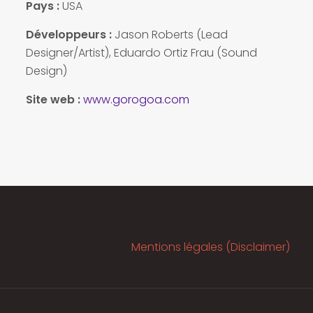
Pays :
USA
Développeurs :
Jason Roberts (Lead
Designer/Artist), Eduardo Ortiz Frau (Sound
Design)
Site web :
www.gorogoa.com
Mentions légales (Disclaimer)