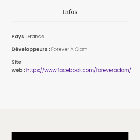
Infos
Pays :
France
Développeurs :
Forever A Clam
Site
web :
https://www.facebook.com/foreveraclam/