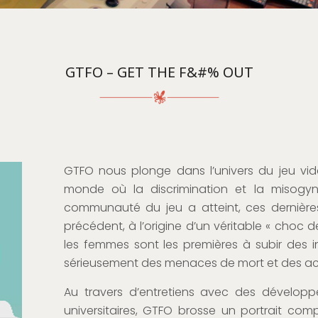
GTFO – GET THE F&#% OUT
GTFO nous plonge dans l’univers du jeu vid
monde où la discrimination et la misogyni
communauté du jeu a atteint, ces dernière
précédent, à l’origine d’un véritable « choc de
les femmes sont les premières à subir des inc
sérieusement des menaces de mort et des ac
Au travers d’entretiens avec des développe
universitaires, GTFO brosse un portrait com