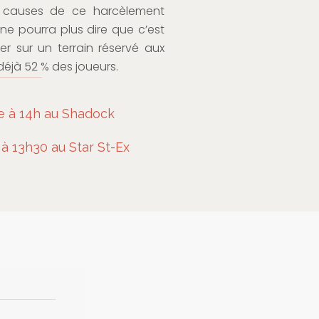
es causes de ce harcèlement
e pourra plus dire que c’est
r sur un terrain réservé aux
déjà 52 % des joueurs.
 à 14h au Shadock
à 13h30 au Star St-Ex