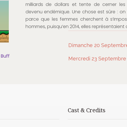
milliards de dollars et tente de cerner l
devenu endémique. Une chose est sûre : on n
parce que les femmes cherchent à s’impose
hommes, puisqu’en 2014, elles représentaient 
Dimanche 20 Septembre
 Buff
Mercredi 23 Septembre 
Cast & Credits