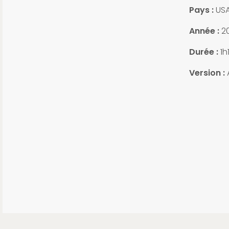
Pays :
US
Année :
20
Durée :
1h
Version :