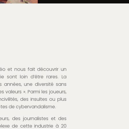
éo et nous fait découvrir un
e sont loin d’être rares. La
s années, une diversité sans
s valeurs ». Parmi les joueurs,
ivilités, des insultes ou plus
tes de cybervandalisme.
urs, des journalistes et des
plexe de cette industrie à 20